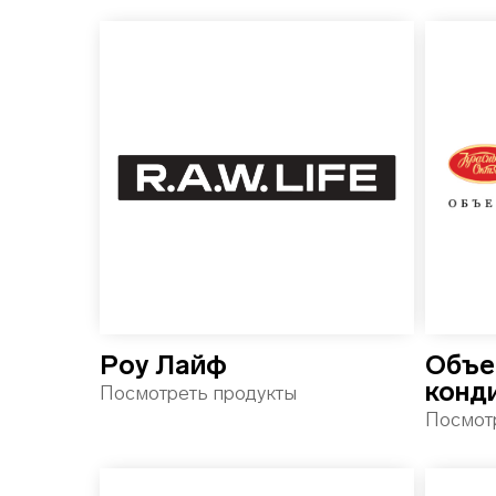
Роу Лайф
Объе
конд
Посмотреть продукты
Посмот