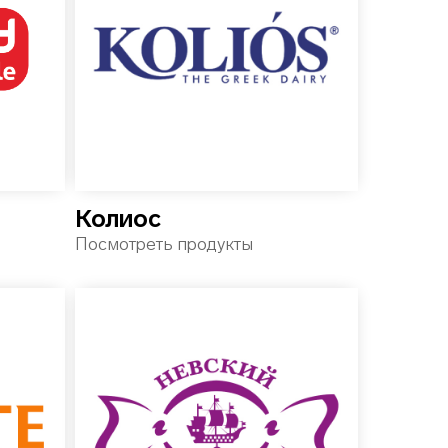
Колиос
Посмотреть продукты