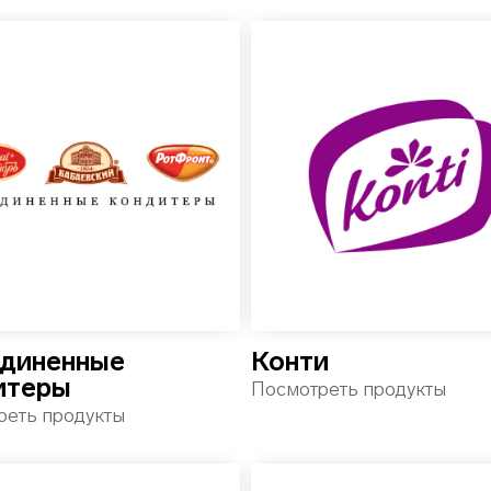
диненные
Конти
итеры
Посмотреть продукты
реть продукты