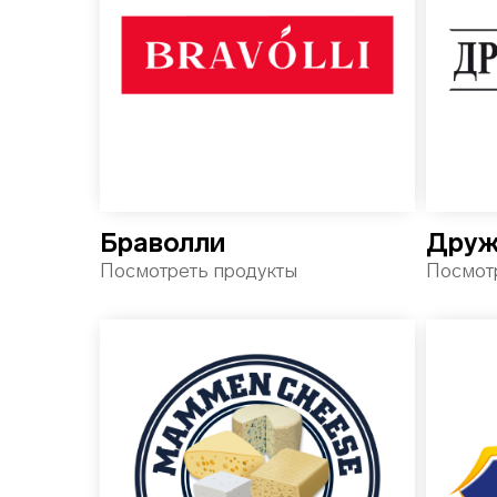
Браволли
Друж
Посмотреть продукты
Посмот