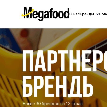
О нас
Бренды
Нов
ПАРТНЕР
БРЕНДЫ
Более 30 брендов из 12 стран