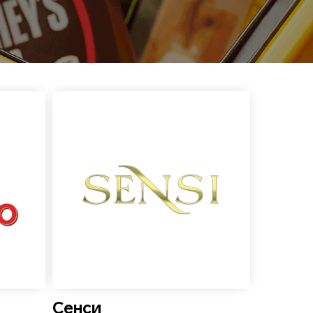
Сенси