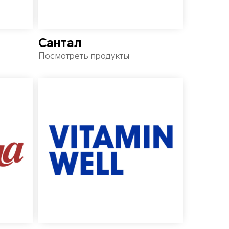
Сантал
Посмотреть продукты