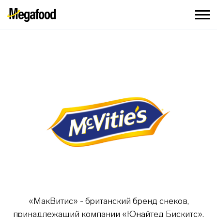
«МакВитис» - британский бренд снеков,
принадлежащий компании «Юнайтед Бискитс».